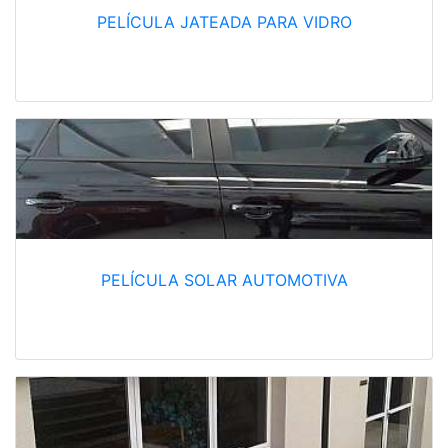
PELÍCULA JATEADA PARA VIDRO
PELÍCULA SOLAR AUTOMOTIVA