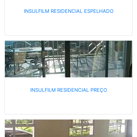
INSULFILM RESIDENCIAL ESPELHADO
INSULFILM RESIDENCIAL PREÇO