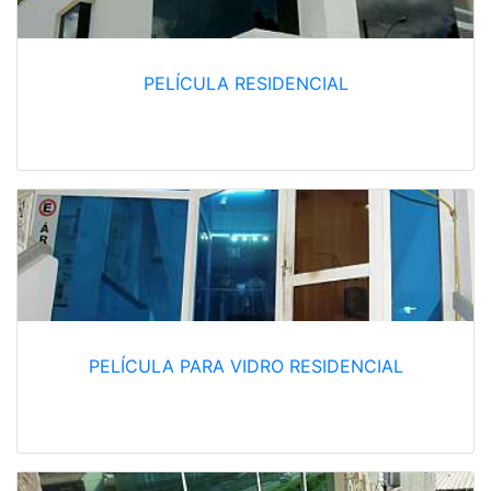
PELÍCULA RESIDENCIAL
PELÍCULA PARA VIDRO RESIDENCIAL