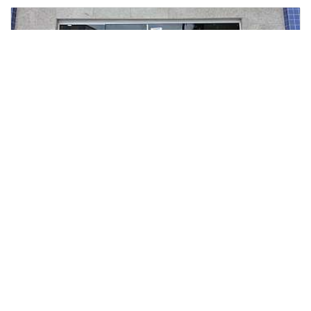
PELÍCULA JANELA RESIDENCIAL
PELÍCULA JATEADA PARA JANELA