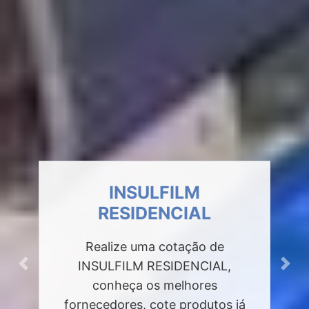
INSULFILM
RESIDENCIAL
Realize uma cotação de
INSULFILM RESIDENCIAL,
Previous
Next
conheça os melhores
fornecedores, cote produtos já