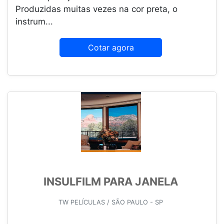
Produzidas muitas vezes na cor preta, o
instrum...
Cotar agora
INSULFILM PARA JANELA
TW PELÍCULAS / SÃO PAULO - SP