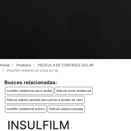
Home
Produtos
PELÍCULA DE CONTROLE SOLAR
Insulfilm residencial zona sul sp
Buscas relacionadas:
Insulfilm residencial santo andré
Película fumê residencial
Película adesivo jateado para portas e janelas de vidro
Insulfilm residencial branco
Película adesiva jateada
INSULFILM