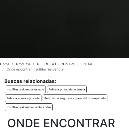
Home
Produtos
PELÍCULA DE CONTROLE SOLAR
Onde encontrar insulfilm residencial
Buscas relacionadas:
Insulfilm residencial osasco
Película privacidade janela
Película adesiva jateada
Película de segurança para vidro temperado
Insulfilm residencial santo andré
ONDE ENCONTRAR