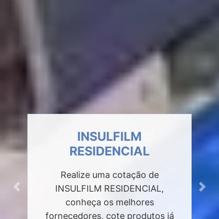
INSULFILM
RESIDENCIAL
Realize uma cotação de
INSULFILM RESIDENCIAL,
Previous
Next
conheça os melhores
fornecedores, cote produtos já