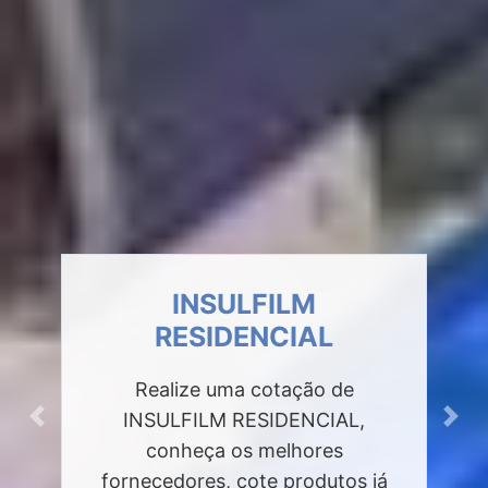
INSULFILM
RESIDENCIAL
Realize uma cotação de
INSULFILM RESIDENCIAL,
Previous
Next
conheça os melhores
fornecedores, cote produtos já