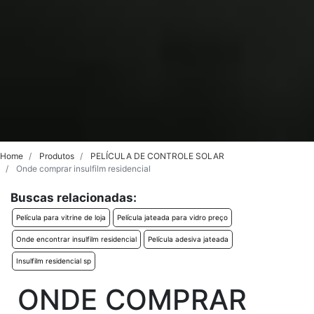
Home
Produtos
PELÍCULA DE CONTROLE SOLAR
Onde comprar insulfilm residencial
Buscas relacionadas:
Película para vitrine de loja
Película jateada para vidro preço
Onde encontrar insulfilm residencial
Película adesiva jateada
Insulfilm residencial sp
ONDE COMPRAR