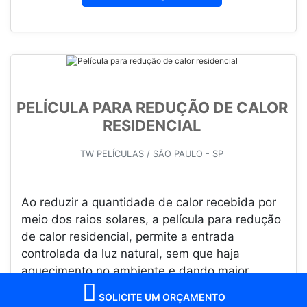
PELÍCULA PARA REDUÇÃO DE CALOR
RESIDENCIAL
TW PELÍCULAS / SÃO PAULO - SP
Ao reduzir a quantidade de calor recebida por
meio dos raios solares, a película para redução
de calor residencial, permite a entrada
controlada da luz natural, sem que haja
aquecimento no ambiente e dando maior
privacidade. Esse tipo de película po...
SOLICITE UM ORÇAMENTO