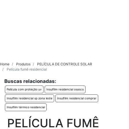
Home
Produtos
PELÍCULA DE CONTROLE SOLAR
Película fumê residencial
Buscas relacionadas:
Película com proteção uv
Insulfilm residencial osasco
Insulfilm residencial sp zona leste
Insulfilm residencial comprar
Insulfilm térmico residencial
PELÍCULA FUMÊ