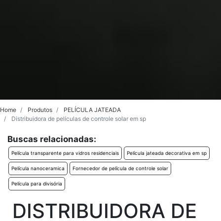
Home
Produtos
PELÍCULA JATEADA
Distribuidora de películas de controle solar em sp
Buscas relacionadas:
Película transparente para vidros residenciais
Película jateada decorativa em sp
Película nanoceramica
Fornecedor de película de controle solar
Película para divisória
DISTRIBUIDORA DE