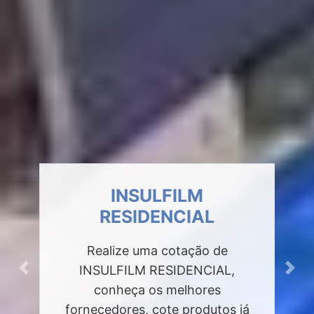
INSULFILM
RESIDENCIAL
Realize uma cotação de
INSULFILM RESIDENCIAL,
Previous
Next
conheça os melhores
fornecedores, cote produtos já