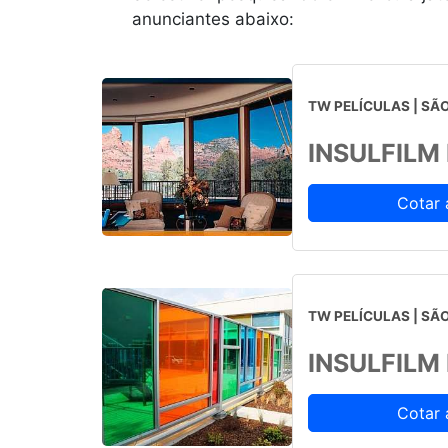
anunciantes abaixo:
TW PELÍCULAS | SÃO
INSULFILM
Cotar 
TW PELÍCULAS | SÃO
INSULFILM
Cotar 