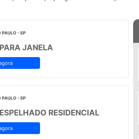
 PAULO - SP
 PARA JANELA
agora
 PAULO - SP
 ESPELHADO RESIDENCIAL
agora