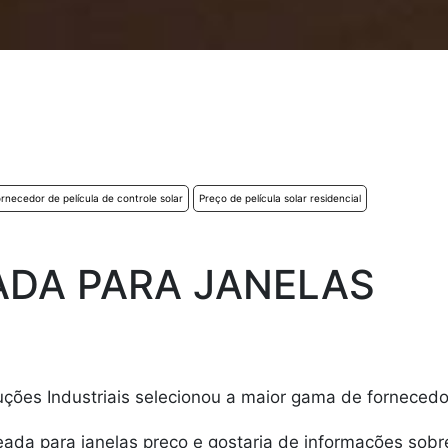
rnecedor de película de controle solar
Preço de película solar residencial
ADA PARA JANELAS
ões Industriais selecionou a maior gama de fornecedor
teada para janelas preço e gostaria de informações sob