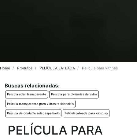
Home
Produtos
PELÍCULA JATEADA
Película para vitrines
Buscas relacionadas:
Película solar transparente
Película para divisórias de vidro
Película transparente para vidros residenciais
Película de controle solar espelhado
Película jateada para vidro sp
PELÍCULA PARA