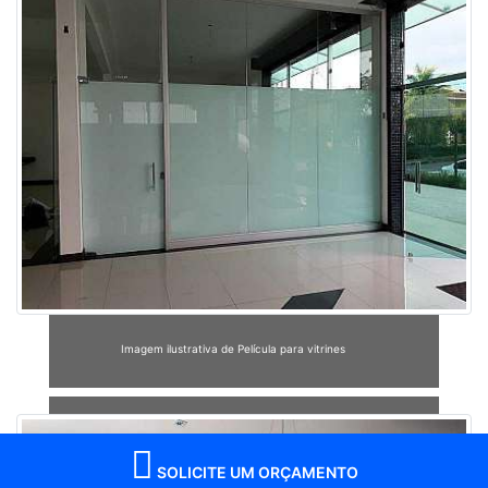
Imagem ilustrativa de Película para vitrines
SOLICITE UM ORÇAMENTO