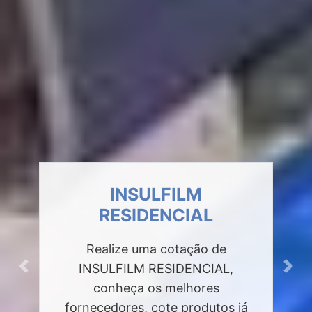
INSULFILM
RESIDENCIAL
Realize uma cotação de
INSULFILM RESIDENCIAL,
Previous
Next
conheça os melhores
fornecedores, cote produtos já