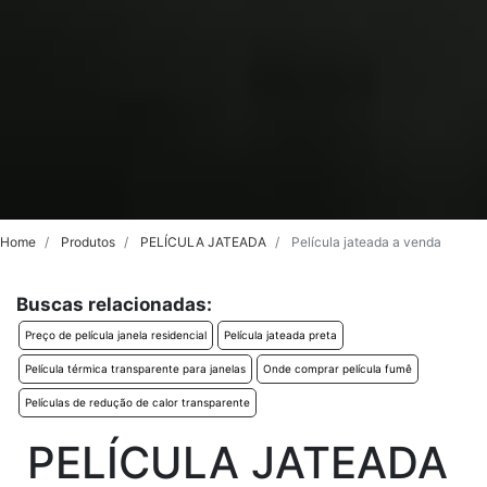
Home
Produtos
PELÍCULA JATEADA
Película jateada a venda
Buscas relacionadas:
Preço de película janela residencial
Película jateada preta
Película térmica transparente para janelas
Onde comprar película fumê
Películas de redução de calor transparente
PELÍCULA JATEADA