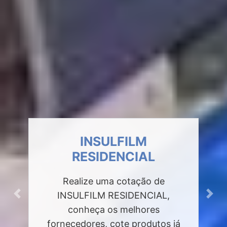
INSULFILM
RESIDENCIAL
Realize uma cotação de
INSULFILM RESIDENCIAL,
Previous
Next
conheça os melhores
fornecedores, cote produtos já