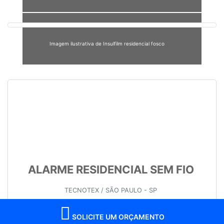
Imagem ilustrativa de Insulfilm residencial fosco
ALARME RESIDENCIAL SEM FIO
TECNOTEX / SÃO PAULO - SP
SOLICITE UM ORÇAMENTO