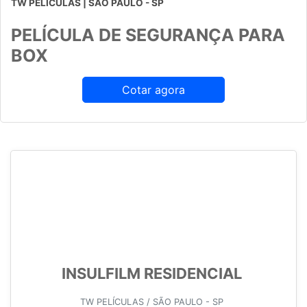
TW PELÍCULAS | SÃO PAULO - SP
PELÍCULA DE SEGURANÇA PARA
BOX
Cotar agora
INSULFILM RESIDENCIAL
TW PELÍCULAS / SÃO PAULO - SP