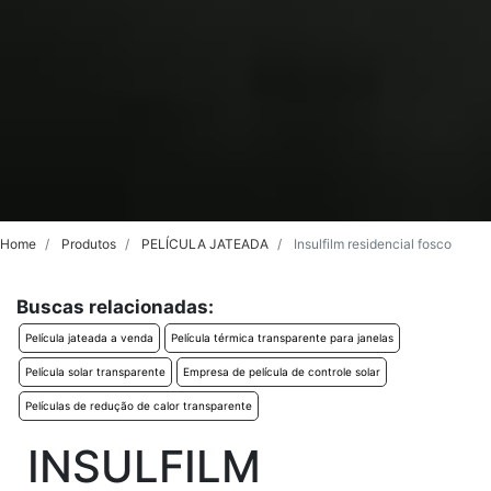
Home
Produtos
PELÍCULA JATEADA
Insulfilm residencial fosco
Buscas relacionadas:
Película jateada a venda
Película térmica transparente para janelas
Película solar transparente
Empresa de película de controle solar
Películas de redução de calor transparente
INSULFILM