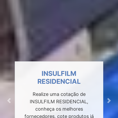
INSULFILM
RESIDENCIAL
Realize uma cotação de
INSULFILM RESIDENCIAL,
Previous
Next
conheça os melhores
fornecedores, cote produtos já