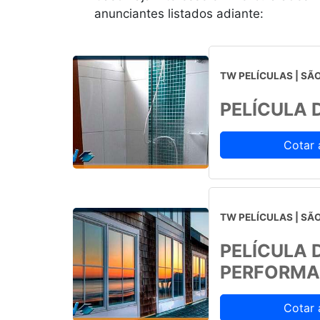
anunciantes listados adiante:
TW PELÍCULAS | SÃO
PELÍCULA 
Cotar 
TW PELÍCULAS | SÃO
PELÍCULA 
PERFORMA
Cotar 