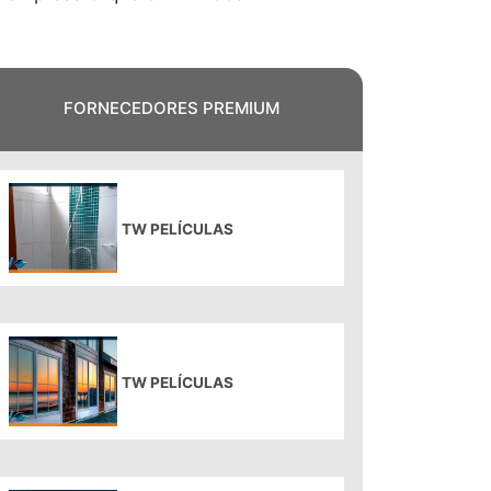
FORNECEDORES PREMIUM
TW PELÍCULAS
TW PELÍCULAS