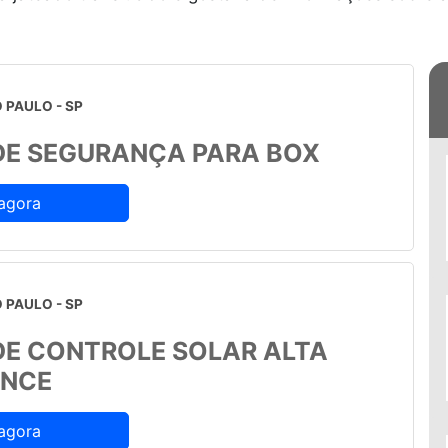
 PAULO - SP
DE SEGURANÇA PARA BOX
agora
 PAULO - SP
DE CONTROLE SOLAR ALTA
NCE
agora