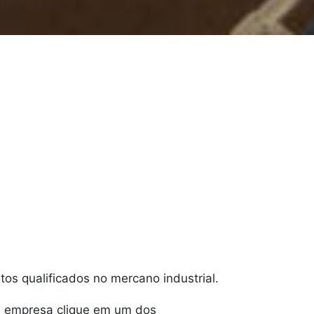
utos qualificados no mercano industrial.
 a empresa clique em um dos