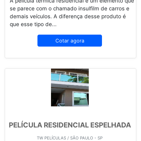
A película térmica residencial é um elemento que
se parece com o chamado insulfilm de carros e
demais veículos. A diferença desse produto é
que esse tipo de...
Cotar agora
PELÍCULA RESIDENCIAL ESPELHADA
TW PELÍCULAS / SÃO PAULO - SP