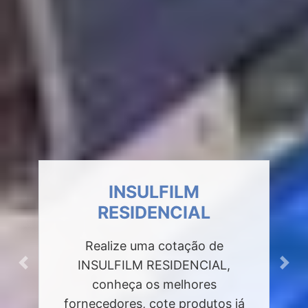
INSULFILM
RESIDENCIAL
Realize uma cotação de
INSULFILM RESIDENCIAL,
Previous
Next
conheça os melhores
fornecedores, cote produtos já