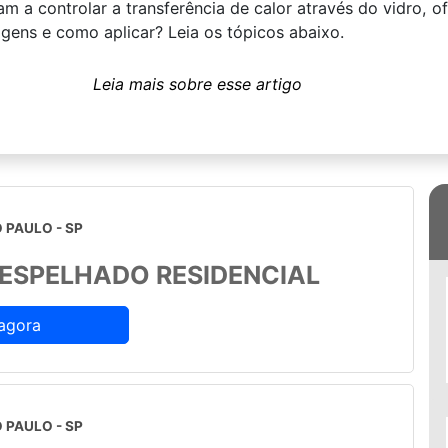
am a controlar a transferência de calor através do vidro, 
agens e como aplicar? Leia os tópicos abaixo.
 PAULO - SP
 ESPELHADO RESIDENCIAL
agora
 PAULO - SP