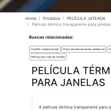
Home
Produtos
PELÍCULA JATEADA
Película térmica transparente para janelas
Buscas relacionadas:
Insulfilm residencial abc
Preço de película janela residencial
Va
Película para sala de reunião
PELÍCULA TÉRM
PARA JANELAS
A película térmica transparente para j