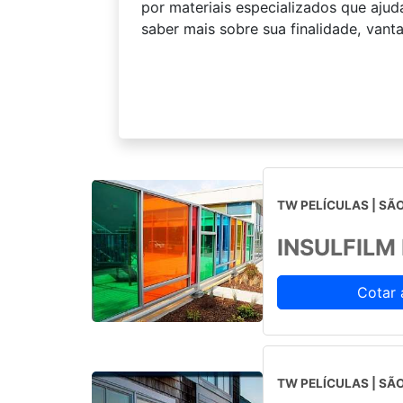
por materiais especializados que ajud
saber mais sobre sua finalidade, vant
TW PELÍCULAS | SÃO
INSULFILM
Cotar 
TW PELÍCULAS | SÃO