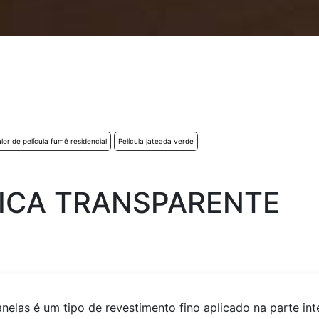
lor de película fumê residencial
Película jateada verde
ICA TRANSPARENTE
anelas é um tipo de revestimento fino aplicado na parte in