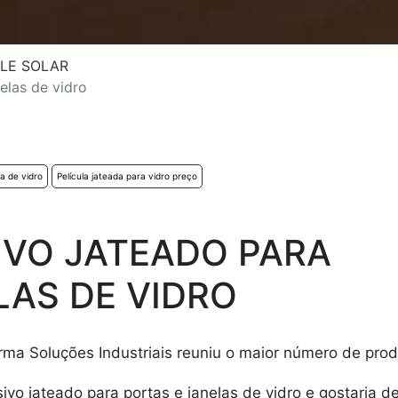
LE SOLAR
elas de vidro
la de vidro
Película jateada para vidro preço
IVO JATEADO PARA
LAS DE VIDRO
aforma Soluções Industriais reuniu o maior número de pro
sivo jateado para portas e janelas de vidro e gostaria 