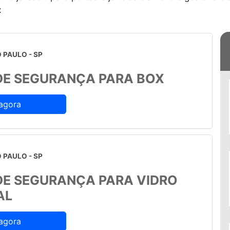
:
 PAULO - SP
DE SEGURANÇA PARA BOX
agora
 PAULO - SP
DE SEGURANÇA PARA VIDRO
AL
agora