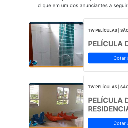
clique em um dos anunciantes a seguir
TW PELÍCULAS | SÃO
PELÍCULA 
Cotar 
TW PELÍCULAS | SÃO
PELÍCULA 
RESIDENCI
Cotar 