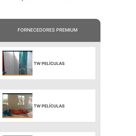
FORNECEDORES PREMIUM
TW PELÍCULAS
TW PELÍCULAS