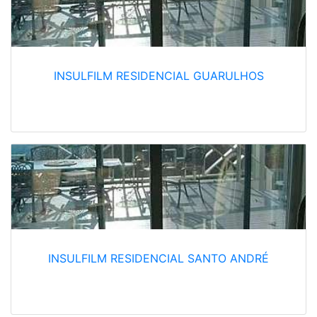
INSULFILM RESIDENCIAL GUARULHOS
INSULFILM RESIDENCIAL SANTO ANDRÉ