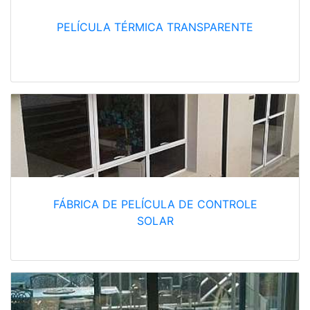
PELÍCULA TÉRMICA TRANSPARENTE
FÁBRICA DE PELÍCULA DE CONTROLE
SOLAR