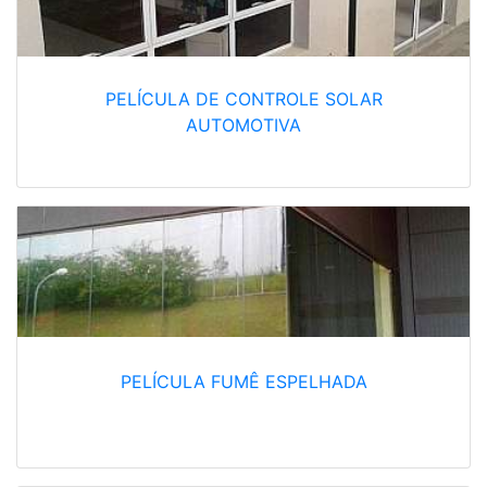
PELÍCULA DE CONTROLE SOLAR
AUTOMOTIVA
PELÍCULA FUMÊ ESPELHADA