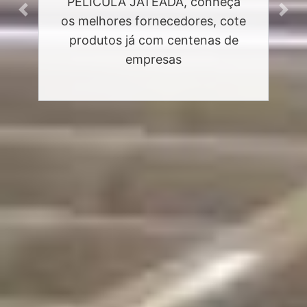
PELÍCULA JATEADA, conheça
Previous
Next
os melhores fornecedores, cote
produtos já com centenas de
empresas