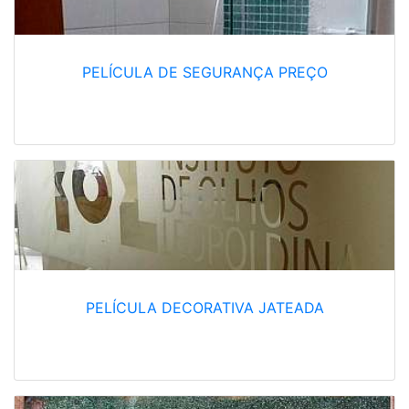
PELÍCULA DE SEGURANÇA PREÇO
PELÍCULA DECORATIVA JATEADA