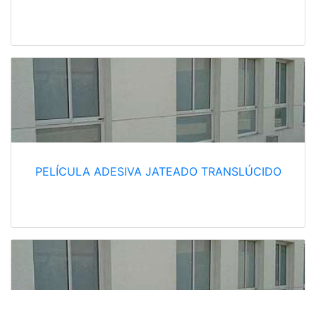
PELÍCULA ADESIVA JATEADO TRANSLÚCIDO