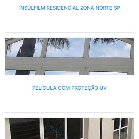
INSULFILM RESIDENCIAL ZONA NORTE SP
PELÍCULA COM PROTEÇÃO UV