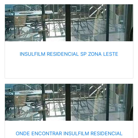
INSULFILM RESIDENCIAL SP ZONA LESTE
ONDE ENCONTRAR INSULFILM RESIDENCIAL