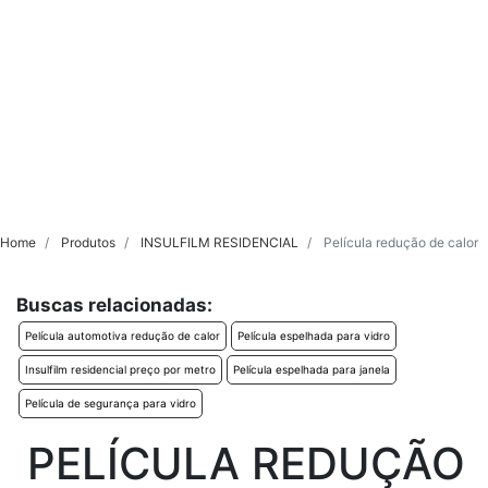
Home
Produtos
INSULFILM RESIDENCIAL
Película redução de calor
Buscas relacionadas:
Película automotiva redução de calor
Película espelhada para vidro
Insulfilm residencial preço por metro
Película espelhada para janela
Película de segurança para vidro
PELÍCULA REDUÇÃO