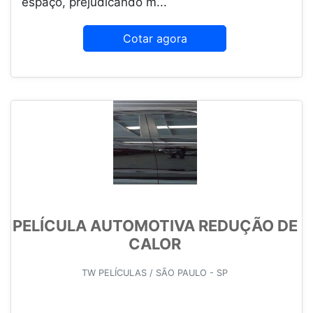
espaço, prejudicando m...
Cotar agora
PELÍCULA AUTOMOTIVA REDUÇÃO DE
CALOR
TW PELÍCULAS / SÃO PAULO - SP